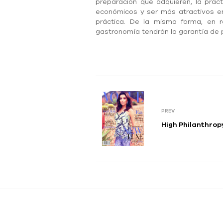
preparación que adquieren, la prácti
económicos y ser más atractivos en 
práctica. De la misma forma, en re
gastronomía tendrán la garantía de p
PREV
High Philanthrop