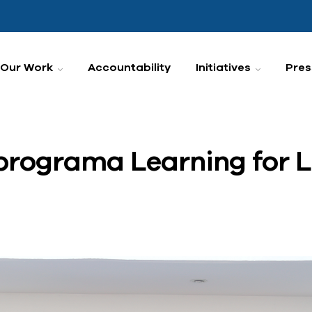
Our Work
Accountability
Initiatives
Pres
rograma Learning for Li