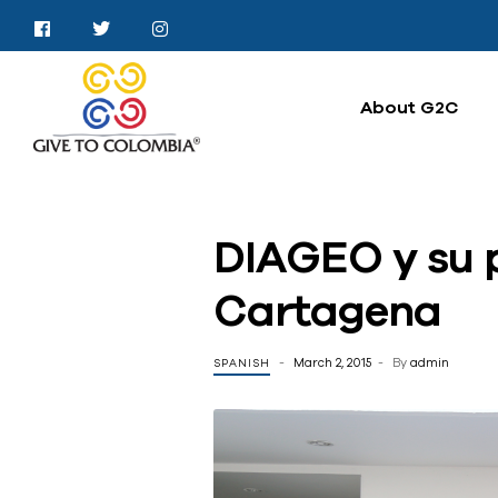
About G2C
DIAGEO y su p
Cartagena
March 2, 2015
By
admin
SPANISH