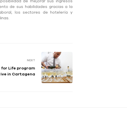
 posibilidad de mejorar sus ingresos
ento de sus habilidades gracias a la
aboral, los sectores de hotelería y
inas.
NEXT
 for Life program
rive in Cartagena