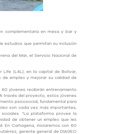
n complementaria en mesa y bar y
e estudios que permitan su inclusión
ena del Mar, el Servicio Nacional de
fe (L4L), en la capital de Bolívar,
s de empleo y mejorar su calidad de
e 60 jóvenes recibirán entrenamiento
A través del proyecto, estos jóvenes
miento psicosocial, fundamental para
mpleo son cada vez más importantes,
 sociales. “La plataforma provee la
tunidad de obtener un empleo que les
d. En Cartagena, iniciaremos con 60
Gutiérrez, gerente general de DIAGEO